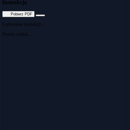
Instrukcja
Pobierz PDF
Ładowanie instrukcji...
Proszę czekać...