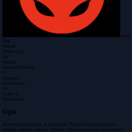
lexx
594
Pobrań
Plików Gry
287
Pobrań
Kopert Dyskietki
0
Napisano
Komentarzy
30
Grano w
Emulatorze
Opis
Kontynuacja klasyka, w której jako Pitfall Harry eksplorujesz
rozległe jaskinie, ratujesz Rhondę i Quickclawa oraz odzyskujesz