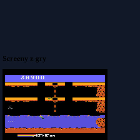
Screeny z gry