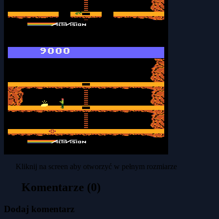
Kliknij na screen aby otworzyć w pełnym rozmiarze
Komentarze (0)
Dodaj komentarz