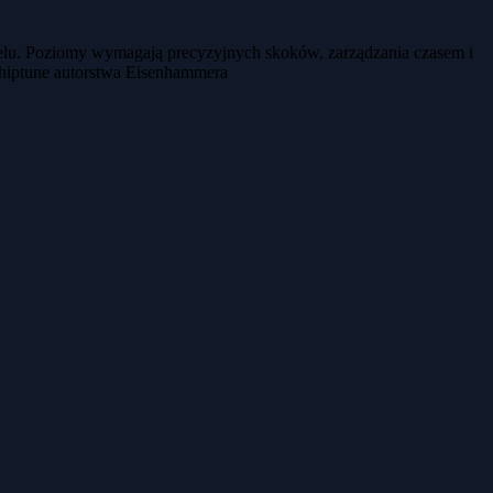
 celu. Poziomy wymagają precyzyjnych skoków, zarządzania czasem i
chiptune autorstwa Eisenhammera