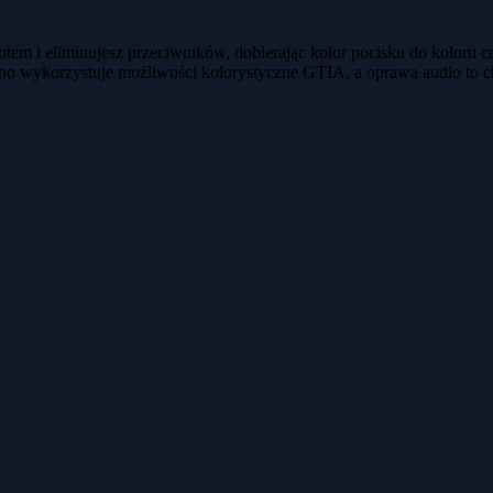
otem i eliminujesz przeciwników, dobierając kolor pocisku do koloru
cno wykorzystuje możliwości kolorystyczne GTIA, a oprawa audio to 