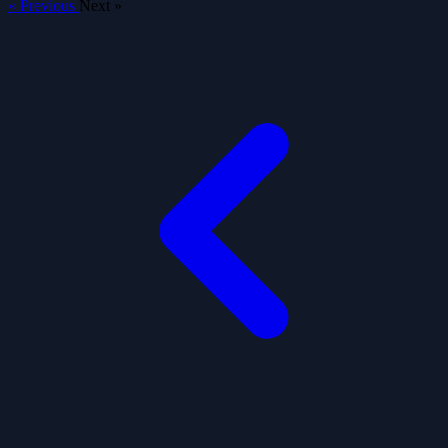
« Previous
Next »