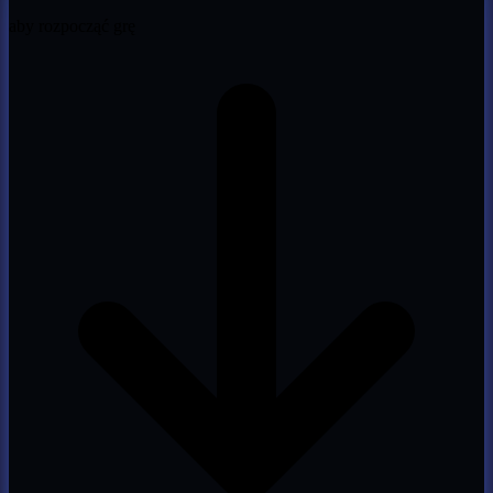
aby rozpocząć grę