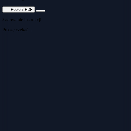
Pobierz PDF
Ładowanie instrukcji...
Proszę czekać...