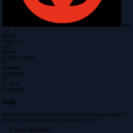
lexx
137
Pobrań
Plików Gry
129
Pobrań
Kopert Dyskietki
0
Napisano
Komentarzy
20
Grano w
Emulatorze
Opis
Pobierz obraz dyskietki (.atr) oraz kopertę "Atari Games Zestaw 1"
od AtariCovers. Kompilacja 5 gier na Atari XL/XE:
Moon Patrol Redux