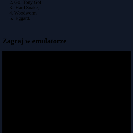
Go! Tony Go!
Hard Snake,
Woodworm
Eggard.
Zagraj w emulatorze