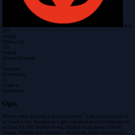
lexx
145
Pobrań
Plików Gry
124
Pobrań
Kopert Dyskietki
0
Napisano
Komentarzy
11
Grano w
Emulatorze
Opis
Pobierz obraz dyskietki (.atr) oraz kopertę "Atari Games Zestaw 2"
od AtariCovers. Kompilacja 5 gier (zręcznościowych i logicznych)
na Atari XL/XE: Donkey Kong, Donkey Kong Junior, Gravity
Worms, Tenebra oraz Tenebra 2. Idealne dla fanów klasycznych i