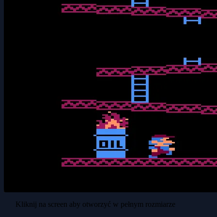
Kliknij na screen aby otworzyć w pełnym rozmiarze