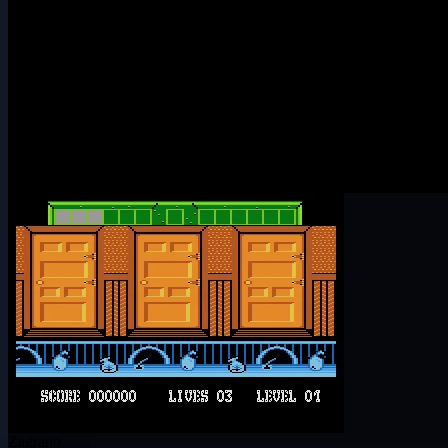
Zagrano