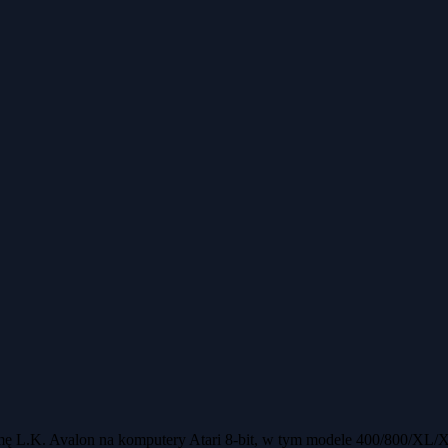
rmę L.K. Avalon na komputery Atari 8-bit, w tym modele 400/800/XL/X