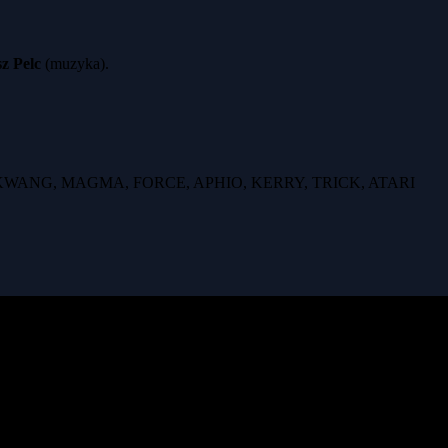
z Pelc
(muzyka).
KWANG, MAGMA, FORCE, APHIO, KERRY, TRICK, ATARI