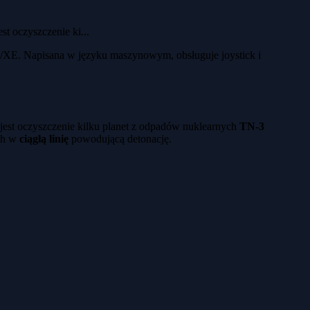
t oczyszczenie ki...
/XE. Napisana w języku maszynowym, obsługuje joystick i
 jest oczyszczenie kilku planet z odpadów nuklearnych
TN-3
ich w
ciągłą linię
powodującą detonację.