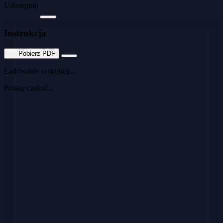
Udostępnij
Instrukcja
Pobierz PDF
Ładowanie instrukcji...
Proszę czekać...