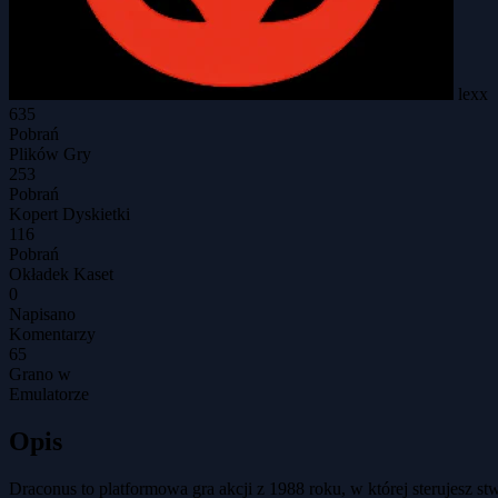
lexx
635
Pobrań
Plików Gry
253
Pobrań
Kopert Dyskietki
116
Pobrań
Okładek Kaset
0
Napisano
Komentarzy
65
Grano w
Emulatorze
Opis
Draconus to platformowa gra akcji z 1988 roku, w której sterujesz