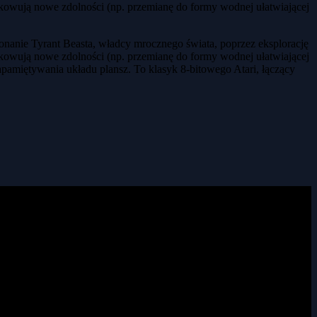
okowują nowe zdolności (np. przemianę do formy wodnej ułatwiającej
onanie Tyrant Beasta, władcy mrocznego świata, poprzez eksplorację
okowują nowe zdolności (np. przemianę do formy wodnej ułatwiającej
apamiętywania układu plansz. To klasyk 8-bitowego Atari, łączący