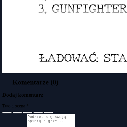
Komentarze (0)
Dodaj komentarz
Twoja ocena *