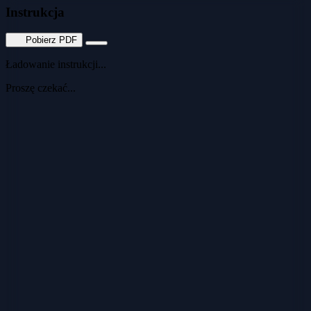
Instrukcja
Pobierz PDF
Ładowanie instrukcji...
Proszę czekać...