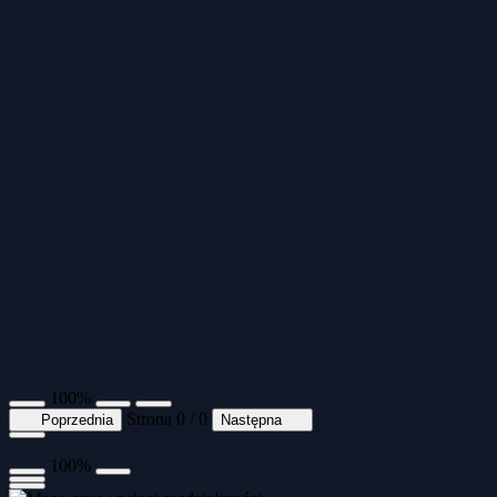
100%
Strona 0 / 0
Poprzednia
Następna
100%