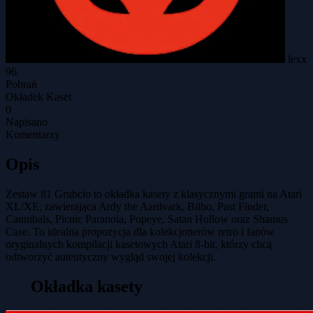
lexx
96
Pobrań
Okładek Kaset
0
Napisano
Komentarzy
Opis
Zestaw 81 Grubcio to okładka kasety z klasycznymi grami na Atari
XL/XE, zawierająca Ardy the Aardvark, Bilbo, Past Finder,
Cannibals, Picnic Paranoia, Popeye, Satan Hollow oraz Shamus
Case. To idealna propozycja dla kolekcjonerów retro i fanów
oryginalnych kompilacji kasetowych Atari 8-bit, którzy chcą
odtworzyć autentyczny wygląd swojej kolekcji.
Okładka kasety