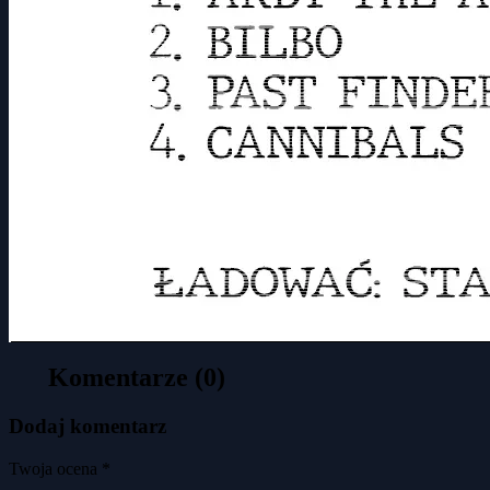
Komentarze (0)
Dodaj komentarz
Twoja ocena *