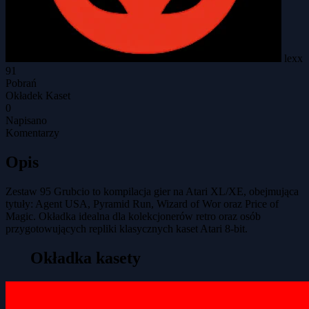
lexx
91
Pobrań
Okładek Kaset
0
Napisano
Komentarzy
Opis
Zestaw 95 Grubcio to kompilacja gier na Atari XL/XE, obejmująca
tytuły: Agent USA, Pyramid Run, Wizard of Wor oraz Price of
Magic. Okładka idealna dla kolekcjonerów retro oraz osób
przygotowujących repliki klasycznych kaset Atari 8-bit.
Okładka kasety