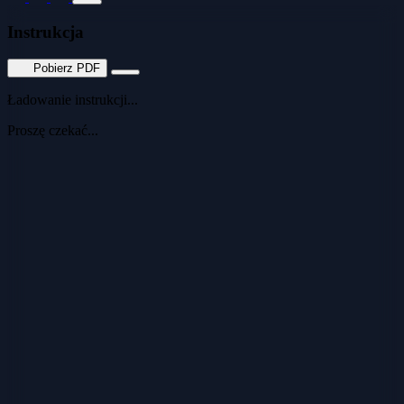
Instrukcja
Pobierz PDF
Ładowanie instrukcji...
Proszę czekać...