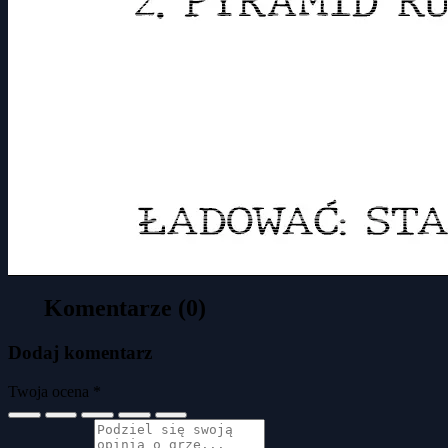
Komentarze (0)
Dodaj komentarz
Twoja ocena *