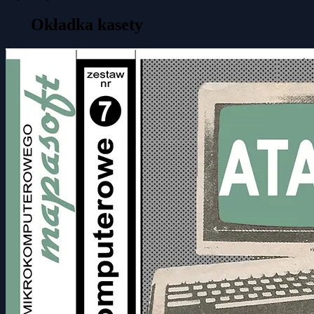
Okładka kasety