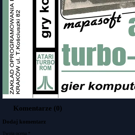
Komentarze (0)
Dodaj komentarz
Twoja ocena *