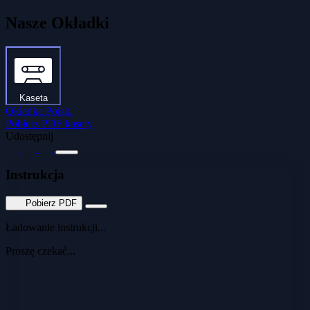
Nasze Okładki
Kaseta
Okładka Polski
Pobierz PDF kasety
Udostępnij
Instrukcja
Pobierz PDF
Ładowanie instrukcji...
Proszę czekać...