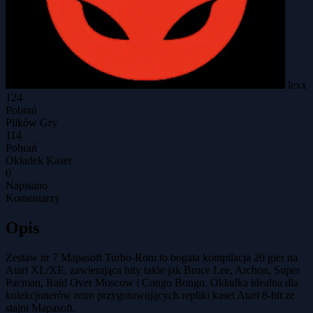
lexx
124
Pobrań
Plików Gry
114
Pobrań
Okładek Kaset
0
Napisano
Komentarzy
Opis
Zestaw nr 7 Mapasoft Turbo-Rom to bogata kompilacja 20 gier na
Atari XL/XE, zawierająca hity takie jak Bruce Lee, Archon, Super
Pacman, Raid Over Moscow i Congo Bongo. Okładka idealna dla
kolekcjonerów retro przygotowujących repliki kaset Atari 8-bit ze
stajni Mapasoft.