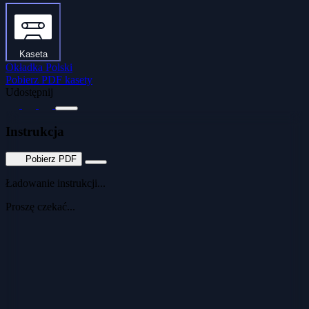
Kaseta
Okładka Polski
Pobierz PDF kasety
Udostępnij
Instrukcja
Pobierz PDF
Ładowanie instrukcji...
Proszę czekać...