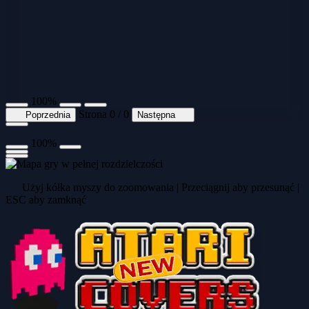
100%
Strona 0 / 0
Poprzednia
Następna
100%
Użyj kółka myszy do zoomowania | Przeciągnij aby przesunąć |
ESC aby zamknąć