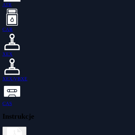
ATR
CAR
XEX
XEX/VBXE
CAS
Instrukcje