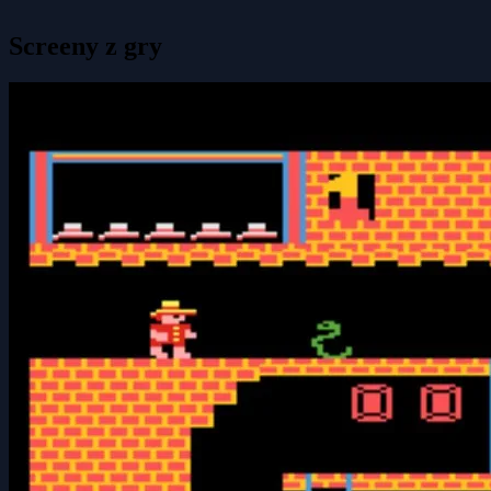
Screeny z gry