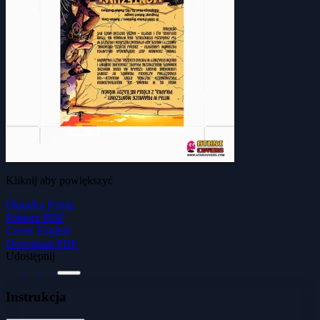
Kliknij aby powiększyć
Okładka Polski
Pobierz PDF
Cover English
Download PDF
Udostępnij
Instrukcja