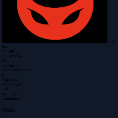
lexx
828
Pobrań
Plików Gry
319
Pobrań
Kopert Dyskietki
0
Napisano
Komentarzy
141
Grano w
Emulatorze
Opis