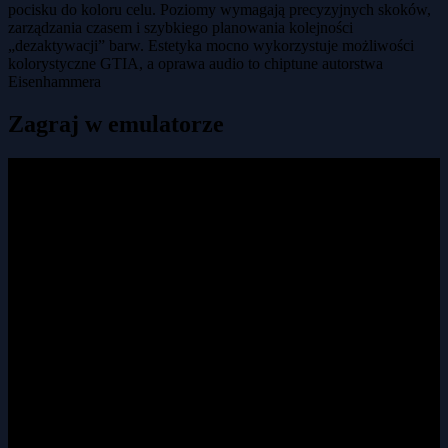
pocisku do koloru celu. Poziomy wymagają precyzyjnych skoków,
zarządzania czasem i szybkiego planowania kolejności
„dezaktywacji” barw. Estetyka mocno wykorzystuje możliwości
kolorystyczne GTIA, a oprawa audio to chiptune autorstwa
Eisenhammera
Zagraj w emulatorze