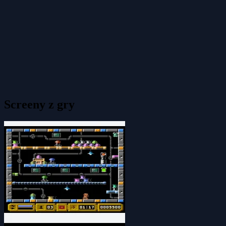
Screeny z gry