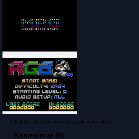
Kliknij na screen aby otworzyć w pełnym rozmiarze
Komentarze (0)