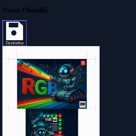
Nasze Okładki
Dyskietka