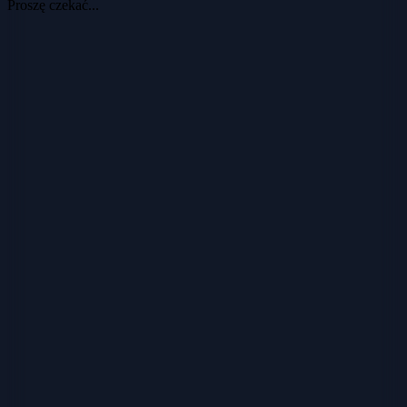
Proszę czekać...