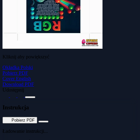
Kliknij aby powiększyć
Okładka Polski
Pobierz PDF
Cover English
Download PDF
Udostępnij
Instrukcja
Pobierz PDF
Ładowanie instrukcji...