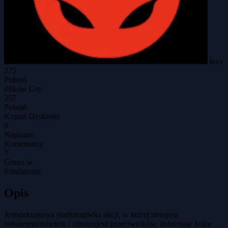
lexx
275
Pobrań
Plików Gry
257
Pobrań
Kopert Dyskietki
0
Napisano
Komentarzy
7
Grano w
Emulatorze
Opis
Jednoekranowa platformówka akcji, w której sterujesz
bohaterem/robotem i eliminujesz przeciwników, dobierając kolor