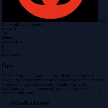
lexx
Zestaw plików przygotował
PIGUŁA
107
Pobrań
Okładek Kaset
0
Napisano
Komentarzy
Opis
Zestaw 13 Spark to bogata kompilacja 30 gier i dem na Atari
XL/XE, zawierająca hity takie jak Boulder Dash, Bomb Jack, Aztec
Challenge, Super Zaxon i Atlantis. Okładka idealna dla
kolekcjonerów retro przygotowujących repliki kaset Atari 8-bit w
systemie Turbo 2000.
Okładka kasety