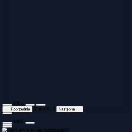
100%
Strona 0 / 0
Poprzednia
Następna
100%