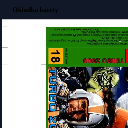
Okładka kasety