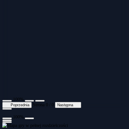
100%
Strona 0 / 0
Poprzednia
Następna
100%