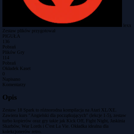
lexx
Zestaw plików przygotował
PIGUŁA
136
Pobrań
Plików Gry
114
Pobrań
Okładek Kaset
0
Napisano
Komentarzy
Opis
Zestaw 18 Spark to różnorodna kompilacja na Atari XL/XE.
Zawiera kurs "Angielski dla początkujących" (lekcje 1-5), zestaw
turbo kopierów oraz gry takie jak Kick Off, Fight Night, Jaskinia
Skarbów, War Lords i C'est La Vie. Okładka idealna dla
kolekcjonerów retro.