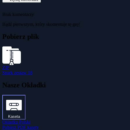
Brak komentarzy
Bądź pierwszym, który skomentuje tę grę!
Pobierz plik
ZIP
Spark zestaw 18
Nasze Okładki
Kaseta
Okładka Polski
Pobierz PDF kasety