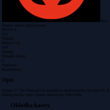
lexx
Zestaw plików przygotował
PIGUŁA
101
Pobrań
Plików Gry
109
Pobrań
Okładek Kaset
0
Napisano
Komentarzy
Opis
Zestaw 17 The Marauder to kompilacja demoscenowa na Atari XL/XE,
kolekcjonerów retro i fanów demosceny Atari 8-bit.
Okładka kasety