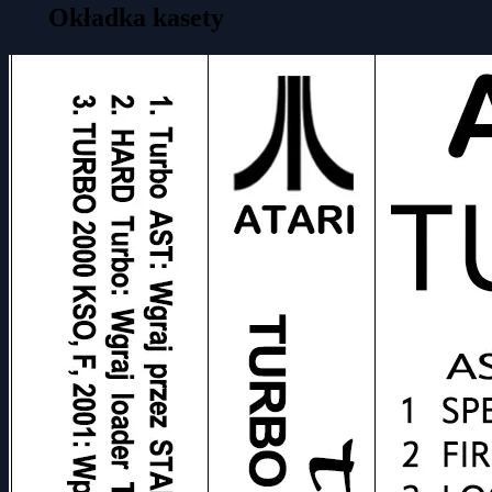
Okładka kasety