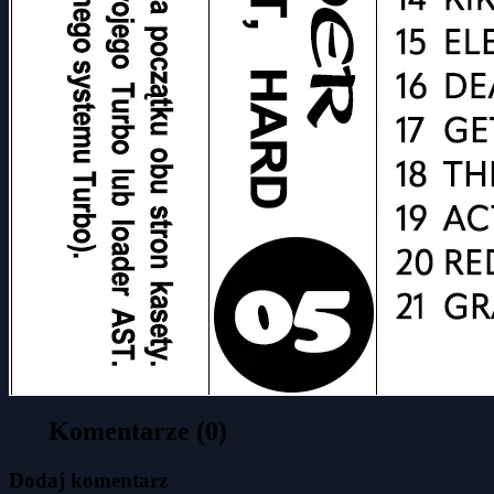
Komentarze (0)
Dodaj komentarz