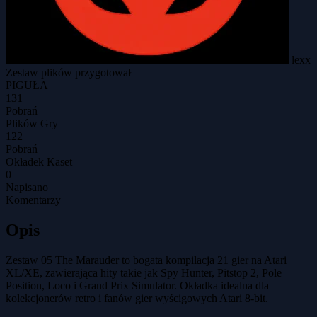
lexx
Zestaw plików przygotował
PIGUŁA
131
Pobrań
Plików Gry
122
Pobrań
Okładek Kaset
0
Napisano
Komentarzy
Opis
Zestaw 05 The Marauder to bogata kompilacja 21 gier na Atari
XL/XE, zawierająca hity takie jak Spy Hunter, Pitstop 2, Pole
Position, Loco i Grand Prix Simulator. Okładka idealna dla
kolekcjonerów retro i fanów gier wyścigowych Atari 8-bit.