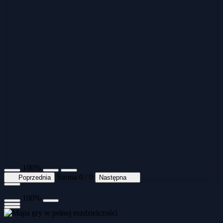
100%
Strona 0 / 0
Poprzednia
Następna
100%