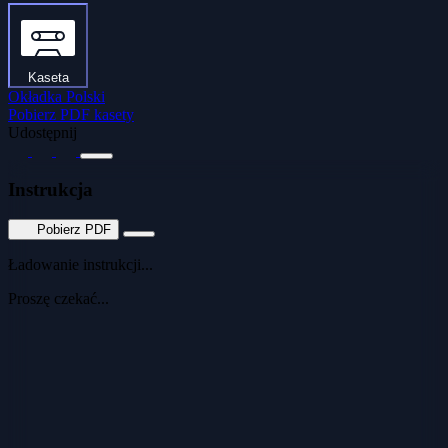
Kaseta
Okładka Polski
Pobierz PDF kasety
Udostępnij
Instrukcja
Pobierz PDF
Ładowanie instrukcji...
Proszę czekać...