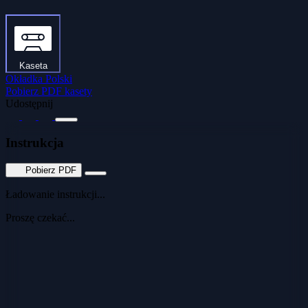
Kaseta
Okładka Polski
Pobierz PDF kasety
Udostępnij
Instrukcja
Pobierz PDF
Ładowanie instrukcji...
Proszę czekać...