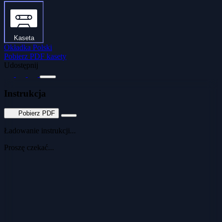
Kaseta
Okładka Polski
Pobierz PDF kasety
Udostępnij
Instrukcja
Pobierz PDF
Ładowanie instrukcji...
Proszę czekać...