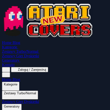
Home
Blog
Kategorie
Zestawy Turbo/Normal
Zestawy Gier Dyskietki
Generatory
Kontakt
Zaloguj / Zarejestruj
Home
Blog
Kategorie
Zestawy Turbo/Normal
MapaSoft Turbo ROM
Zestawy Gier Dyskietki
SparkTurbo 2000
The Marauder
Turbo 2000
Wszystkie kategorie
Gry Akcji
Logiczne
Mina
Grubcio Normal
Generatory