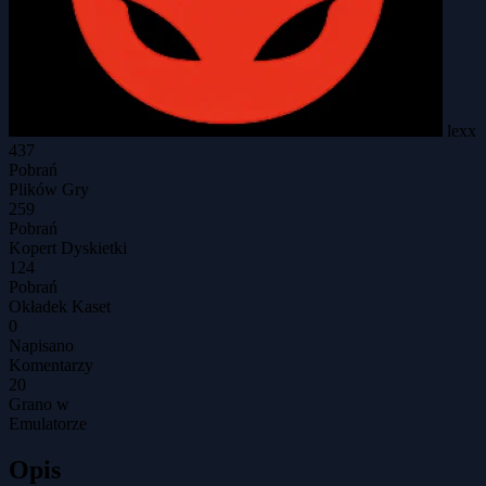
lexx
437
Pobrań
Plików Gry
259
Pobrań
Kopert Dyskietki
124
Pobrań
Okładek Kaset
0
Napisano
Komentarzy
20
Grano w
Emulatorze
Opis