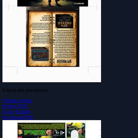
Kliknij aby powiększyć
Okładka Polski
Pobierz PDF
Cover English
Download PDF