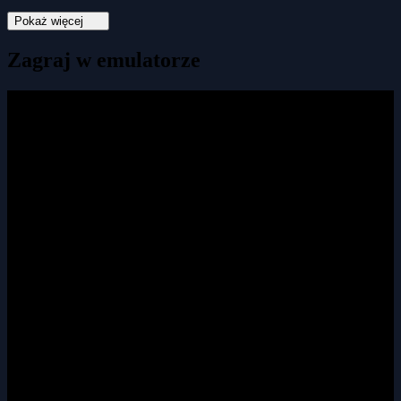
Pokaż więcej
Zagraj w emulatorze