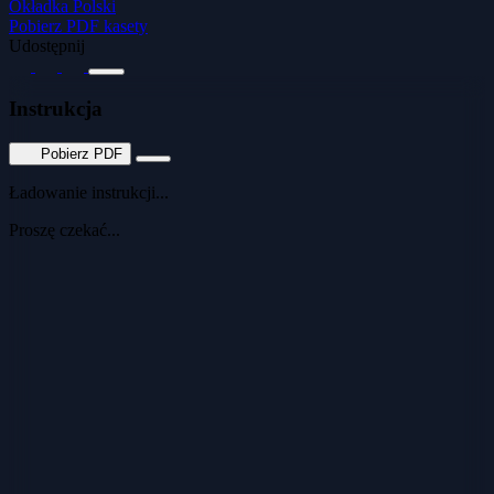
Okładka Polski
Pobierz PDF kasety
Udostępnij
Instrukcja
Pobierz PDF
Ładowanie instrukcji...
Proszę czekać...