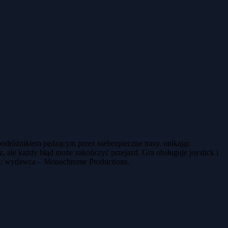
dróżnikiem pędzącym przez niebezpieczne trasy, unikając
, ale każdy błąd może zakończyć przejazd. Gra obsługuje joystick i
cki; wydawca – Monochrome Productions.