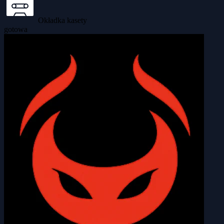
Okładka kasety
gotowa