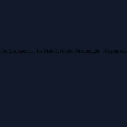
uły: Destination ..., Joe Blade 2, Omidor, Dreadnought..., Cygnus ora