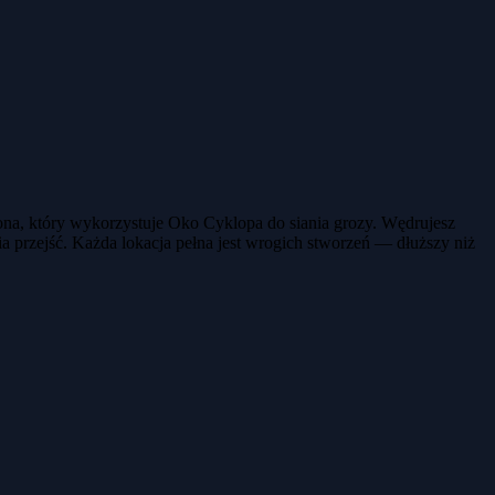
na, który wykorzystuje Oko Cyklopa do siania grozy. Wędrujesz
ia przejść. Każda lokacja pełna jest wrogich stworzeń — dłuższy niż