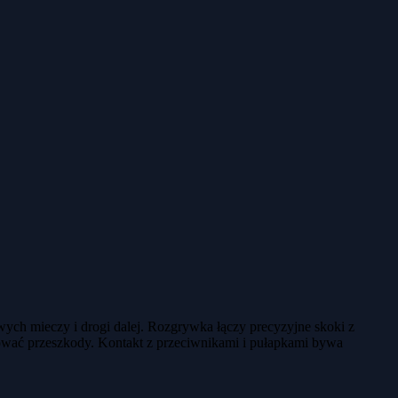
wych mieczy i drogi dalej. Rozgrywka łączy precyzyjne skoki z
zować przeszkody. Kontakt z przeciwnikami i pułapkami bywa