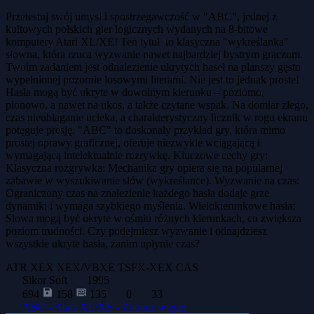
Przetestuj swój umysł i spostrzegawczość w "ABC", jednej z
kultowych polskich gier logicznych wydanych na 8-bitowe
komputery Atari XL/XE! Ten tytuł to klasyczna "wykreślanka"
słowna, która rzuca wyzwanie nawet najbardziej bystrym graczom.
Twoim zadaniem jest odnalezienie ukrytych haseł na planszy gęsto
wypełnionej pozornie losowymi literami. Nie jest to jednak proste!
Hasła mogą być ukryte w dowolnym kierunku – poziomo,
pionowo, a nawet na ukos, a także czytane wspak. Na domiar złego,
czas nieubłaganie ucieka, a charakterystyczny licznik w rogu ekranu
potęguje presję. "ABC" to doskonały przykład gry, która mimo
prostej oprawy graficznej, oferuje niezwykle wciągającą i
wymagającą intelektualnie rozrywkę. Kluczowe cechy gry:
Klasyczna rozgrywka: Mechanika gry opiera się na popularnej
zabawie w wyszukiwanie słów (wykreślance). Wyzwanie na czas:
Ograniczony czas na znalezienie każdego hasła dodaje grze
dynamiki i wymaga szybkiego myślenia. Wielokierunkowe hasła:
Słowa mogą być ukryte w ośmiu różnych kierunkach, co zwiększa
poziom trudności. Czy podejmiesz wyzwanie i odnajdziesz
wszystkie ukryte hasła, zanim upłynie czas?
ATR
XEX
XEX/VBXE
TSFX-XEX
CAS
Sikor Soft
1995
694
158
135
0
33
ABC - Atari XL/XE -
Zobacz więcej