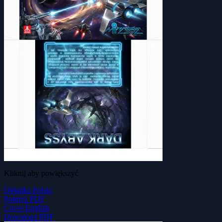
Kliknij aby powiększyć
Okładka Polski
Pobierz PDF
Cover English
Download PDF