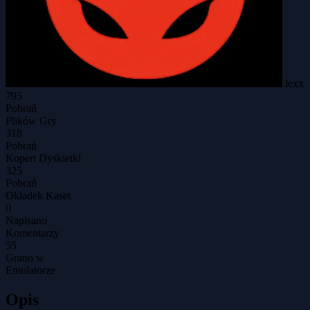
lexx
795
Pobrań
Plików Gry
318
Pobrań
Kopert Dyskietki
325
Pobrań
Okładek Kaset
0
Napisano
Komentarzy
55
Grano w
Emulatorze
Opis