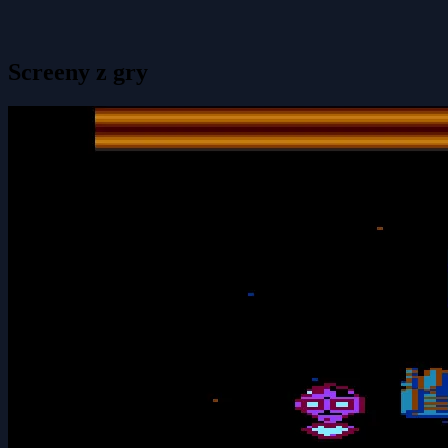
Screeny z gry