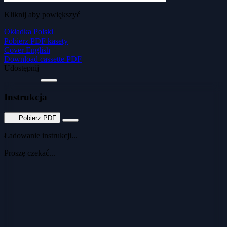
Kliknij aby powiększyć
Okładka Polski
Pobierz PDF kasety
Cover English
Download cassette PDF
Udostępnij
Instrukcja
Pobierz PDF
Ładowanie instrukcji...
Proszę czekać...