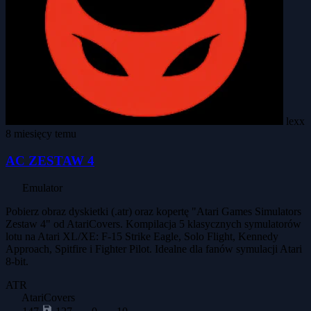
lexx
8 miesięcy temu
AC ZESTAW 4
Emulator
Pobierz obraz dyskietki (.atr) oraz kopertę "Atari Games Simulators
Zestaw 4" od AtariCovers. Kompilacja 5 klasycznych symulatorów
lotu na Atari XL/XE: F-15 Strike Eagle, Solo Flight, Kennedy
Approach, Spitfire i Fighter Pilot. Idealne dla fanów symulacji Atari
8-bit.
ATR
AtariCovers